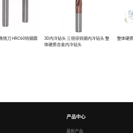
铣刀 HRC60钨钢圆
3D内冷钻头 三倍径钨钢内冷钻头 整
整体硬质
体硬质合金内冷钻头
产品中心
最新产品