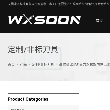
无锡速研科技有限公司欢迎您！本工厂主要生产：钨钢钻头 钨钢铰刀 合金钻头 
首页
定制/非标刀具
首页
产品
定制/非标刀具
高性价比U钻 暴力双螺旋内冷出水
Product Categories