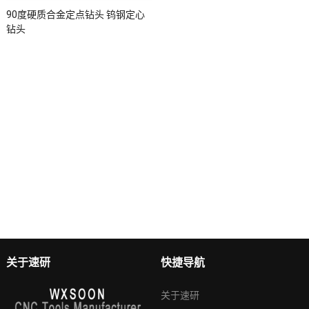
90度硬质合金定点钻头 钨钢定心
钻头
关于速研
快捷导航
关于速研