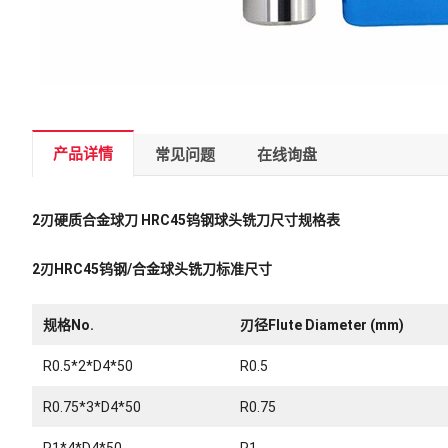
产品详情
常见问题
在线询盘
2刃硬质合金球刀 HRC45钨钢球头铣刀尺寸规格表
2刃HRC45钨钢/合金球头铣刀标准尺寸
规格No.
刃径Flute Diameter (mm)
R0.5*2*D4*50
R0.5
R0.75*3*D4*50
R0.75