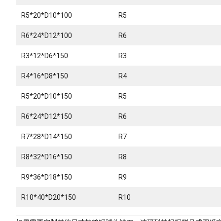
R5*20*D10*100
R5
R6*24*D12*100
R6
R3*12*D6*150
R3
R4*16*D8*150
R4
R5*20*D10*150
R5
R6*24*D12*150
R6
R7*28*D14*150
R7
R8*32*D16*150
R8
R9*36*D18*150
R9
R10*40*D20*150
R10