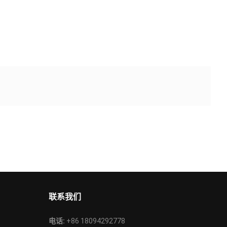
联系我们
电话:
+86 18094292778