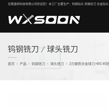
无锡速研科技有限公司欢迎您！本工厂主要生产：钨钢钻头 钨钢铰刀 合金钻头 
钨钢铣刀
/
球头铣刀
首页
产品
钨钢铣刀
球头铣刀
2刃硬质合金球刀 HRC4