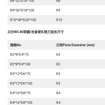
R8*32*D16*100
R8
R9*36*D18*100
R9
R10*40*D20*100
R10
2刃HRC45钨钢/合金球头铣刀加长尺寸
规格No.
刃径Flute Diameter (mm)
R2*8*D4*75
R2
R2*8*D4*100
R2
R3*12*D6*75
R3
R3*12*D6*100
R3
R4*16*D8*75
R4
R4*16*D8*100
R4