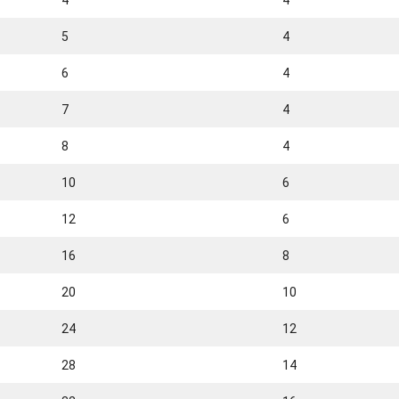
4
4
5
4
6
4
7
4
8
4
10
6
12
6
16
8
20
10
24
12
28
14