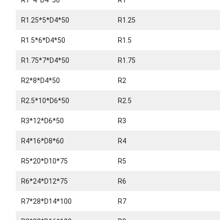
R1*4*D4*50
R1
R1.25*5*D4*50
R1.25
R1.5*6*D4*50
R1.5
R1.75*7*D4*50
R1.75
R2*8*D4*50
R2
R2.5*10*D6*50
R2.5
R3*12*D6*50
R3
R4*16*D8*60
R4
R5*20*D10*75
R5
R6*24*D12*75
R6
R7*28*D14*100
R7