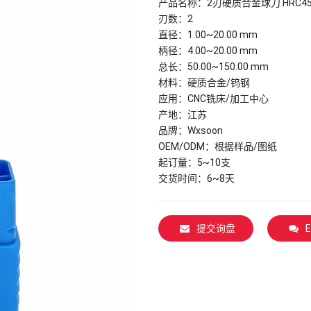
产品名称：2刃硬质合金球刀 HRC
刃数：2
直径：1.00~20.00 mm
柄径：4.00~20.00 mm
总长：50.00~150.00 mm
材料：硬质合金/钨钢
应用：CNC铣床/加工中心
产地：江苏
品牌：Wxsoon
OEM/ODM：根据样品/图纸
起订量：5~10支
交货时间：6~8天
提交询盘
E