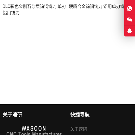
DLC彩色金刚石涂层钨钢铣刀 单刃
硬质合金钨钢铣刀 铝用单刃铣刀
铝用铣刀
关于速研
快捷导航
关于速研