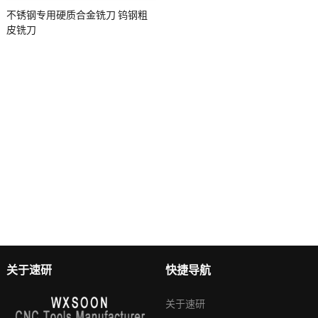
不锈钢专用硬质合金铣刀 钨钢粗
皮铣刀
关于速研
快捷导航
关于速研