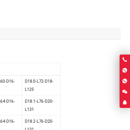
L60-D16-
D18.0-L72-D18-
L125
L64-D16-
D18.1-L76-D20-
L131
L64-D16-
D18.2-L76-D20-
L131