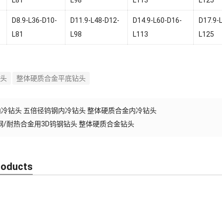
D8.9-L36-D10-
D11.9-L48-D12-
D14.9-L60-D16-
D17.9-
L81
L98
L113
L125
头
整体硬质合金平底钻头
D内冷钻头 五倍径钨钢内冷钻头 整体硬质合金内冷钻头
钢/耐热合金用3D钨钢钻头 整体硬质合金钻头
roducts