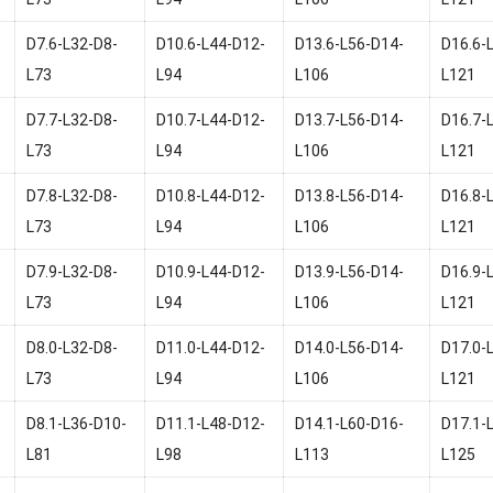
D7.6-L32-D8-
D10.6-L44-D12-
D13.6-L56-D14-
D16.6-
L73
L94
L106
L121
D7.7-L32-D8-
D10.7-L44-D12-
D13.7-L56-D14-
D16.7-
L73
L94
L106
L121
D7.8-L32-D8-
D10.8-L44-D12-
D13.8-L56-D14-
D16.8-
L73
L94
L106
L121
D7.9-L32-D8-
D10.9-L44-D12-
D13.9-L56-D14-
D16.9-
L73
L94
L106
L121
D8.0-L32-D8-
D11.0-L44-D12-
D14.0-L56-D14-
D17.0-
L73
L94
L106
L121
D8.1-L36-D10-
D11.1-L48-D12-
D14.1-L60-D16-
D17.1-
L81
L98
L113
L125