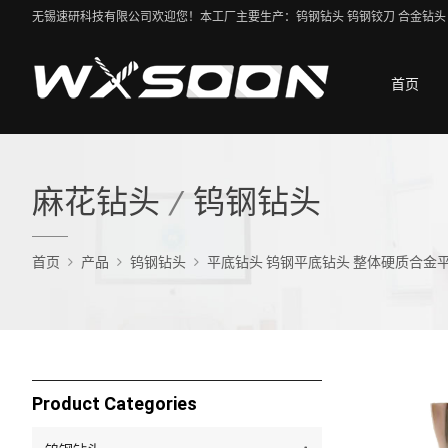
无锡速研科技有限公司欢迎您！本工厂主要生产：钨钢钻头 钨钢铰刀 合金钻头 
首页
麻花钻头
/
钨钢钻头
首页
产品
钨钢钻头
平底钻头 钨钢平底钻头 整体硬质合金
Product Categories