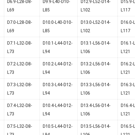
D6.9-L28-D8-
D9.9-L40-D10-
D12.9-L52-D14-
D15.9-
L69
L85
L102
L117
D7.0-L28-D8-
D10.0-L40-D10-
D13.0-L52-D14-
D16.0-
L69
L85
L102
L117
D7.1-L32-D8-
D10.1-L44-D12-
D13.1-L56-D14-
D16.1-
L73
L94
L106
L121
D7.2-L32-D8-
D10.2-L44-D12-
D13.2-L56-D14-
D16.2-
L73
L94
L106
L121
D7.3-L32-D8-
D10.3-L44-D12-
D13.3-L56-D14-
D16.3-
L73
L94
L106
L121
D7.4-L32-D8-
D10.4-L44-D12-
D13.4-L56-D14-
D16.4-
L73
L94
L106
L121
D7.5-L32-D8-
D10.5-L44-D12-
D13.5-L56-D14-
D16.5-
L73
L94
L106
L121