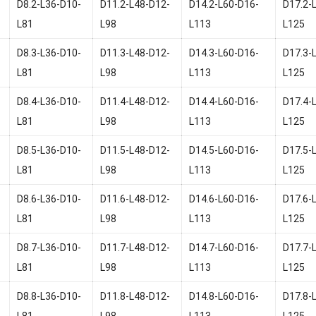
D8.2-L36-D10-
D11.2-L48-D12-
D14.2-L60-D16-
D17.2-
L81
L98
L113
L125
D8.3-L36-D10-
D11.3-L48-D12-
D14.3-L60-D16-
D17.3-
L81
L98
L113
L125
D8.4-L36-D10-
D11.4-L48-D12-
D14.4-L60-D16-
D17.4-
L81
L98
L113
L125
D8.5-L36-D10-
D11.5-L48-D12-
D14.5-L60-D16-
D17.5-
L81
L98
L113
L125
D8.6-L36-D10-
D11.6-L48-D12-
D14.6-L60-D16-
D17.6-
L81
L98
L113
L125
D8.7-L36-D10-
D11.7-L48-D12-
D14.7-L60-D16-
D17.7-
L81
L98
L113
L125
D8.8-L36-D10-
D11.8-L48-D12-
D14.8-L60-D16-
D17.8-
L81
L98
L113
L125