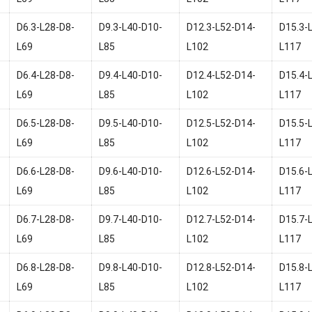
D6.3-L28-D8-
D9.3-L40-D10-
D12.3-L52-D14-
D15.3-
L69
L85
L102
L117
D6.4-L28-D8-
D9.4-L40-D10-
D12.4-L52-D14-
D15.4-
L69
L85
L102
L117
D6.5-L28-D8-
D9.5-L40-D10-
D12.5-L52-D14-
D15.5-
L69
L85
L102
L117
D6.6-L28-D8-
D9.6-L40-D10-
D12.6-L52-D14-
D15.6-
L69
L85
L102
L117
D6.7-L28-D8-
D9.7-L40-D10-
D12.7-L52-D14-
D15.7-
L69
L85
L102
L117
D6.8-L28-D8-
D9.8-L40-D10-
D12.8-L52-D14-
D15.8-
L69
L85
L102
L117