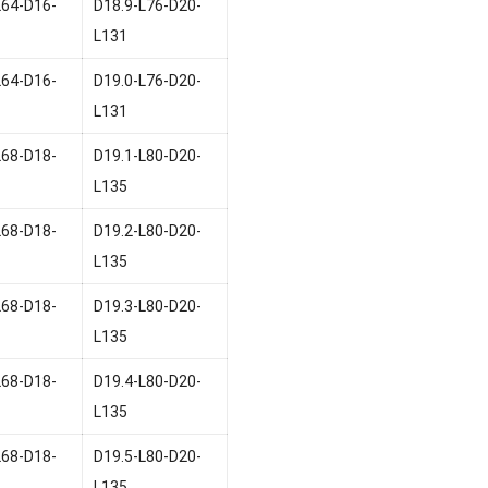
L64-D16-
D18.9-L76-D20-
L131
L64-D16-
D19.0-L76-D20-
L131
L68-D18-
D19.1-L80-D20-
L135
L68-D18-
D19.2-L80-D20-
L135
L68-D18-
D19.3-L80-D20-
L135
L68-D18-
D19.4-L80-D20-
L135
L68-D18-
D19.5-L80-D20-
L135