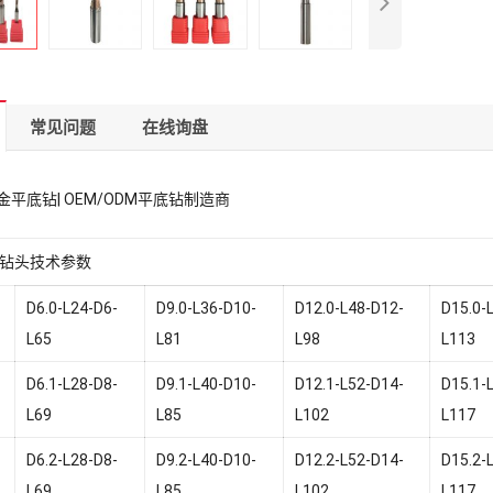
常见问题
在线询盘
合金平底钻| OEM/ODM平底钻制造商
钻头技术参数
D6.0-L24-D6-
D9.0-L36-D10-
D12.0-L48-D12-
D15.0-
L65
L81
L98
L113
D6.1-L28-D8-
D9.1-L40-D10-
D12.1-L52-D14-
D15.1-
L69
L85
L102
L117
D6.2-L28-D8-
D9.2-L40-D10-
D12.2-L52-D14-
D15.2-
L69
L85
L102
L117