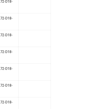
L72-D18-
L72-D18-
L72-D18-
L72-D18-
L72-D18-
L72-D18-
L72-D18-